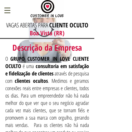
VAGAS ABERTAS PARA
CLIENTE OCULTO
Boa Vista (RR)
Descrição da Empresa
O
GRUPO CUSTOMER IN LOVE CLIENTE
OCULTO
é uma
consultoria em satisfação
e fidelização de clientes
através de pesquisa
com
clientes ocultos
. Medimos e geramos
conexões reais entre empresas e clientes, todos
os dias. Para um empreendedor não há nada
melhor do que ver que o seu negócio agradar
cada vez mais clientes, que se tornam fiéis e
promovem a sua marca com orgulho, gerando
mais vendas. Para os clientes não há nada