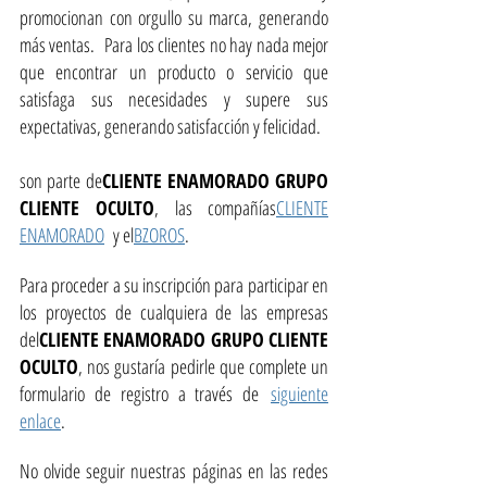
promocionan con orgullo su marca, generando
más ventas. Para los clientes no hay nada mejor
que encontrar un producto o servicio que
satisfaga sus necesidades y supere sus
expectativas, generando satisfacción y felicidad.
son parte de
CLIENTE ENAMORADO GRUPO
CLIENTE OCULTO
, las compañías
CLIENTE
ENAMORADO
y el
BZOROS
.
Para proceder a su inscripción para participar en
los proyectos de cualquiera de las empresas
del
CLIENTE ENAMORADO GRUPO CLIENTE
OCULTO
, nos gustaría pedirle que complete un
formulario de registro a través de
siguiente
enlace
.
No olvide seguir nuestras páginas en las redes