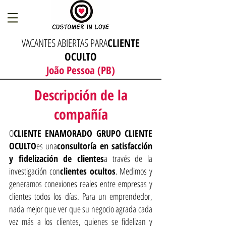
VACANTES ABIERTAS PARA
CLIENTE
OCULTO
João Pessoa (PB)
Descripción de la
compañía
O
CLIENTE ENAMORADO GRUPO CLIENTE
OCULTO
es una
consultoría en satisfacción
y fidelización de clientes
a través de la
investigación con
clientes ocultos
. Medimos y
generamos conexiones reales entre empresas y
clientes todos los días. Para un emprendedor,
nada mejor que ver que su negocio agrada cada
vez más a los clientes, quienes se fidelizan y