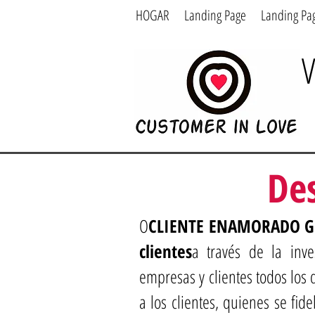
HOGAR
Landing Page
Landing Pa
V
Des
O
CLIENTE ENAMORADO G
clientes
a través de la inve
empresas y clientes todos lo
a los clientes, quienes se fi