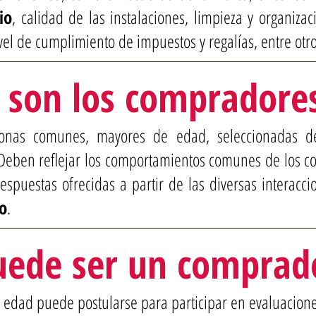
io
, calidad de las instalaciones, limpieza y organiza
ivel de cumplimiento de impuestos y regalías, entre otro
 son los compradores
onas comunes, mayores de edad, seleccionadas de 
 Deben reflejar los comportamientos comunes de los 
espuestas ofrecidas a partir de las diversas interacci
io
.
uede ser un comprado
 edad puede postularse para participar en evaluacion