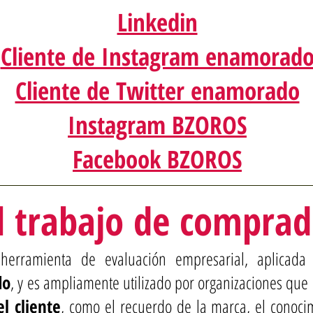
Linkedin
Cliente de Instagram enamorad
Cliente de Twitter enamorado
Instagram BZOROS
Facebook BZOROS
l trabajo de comprad
herramienta de evaluación empresarial, aplicada 
do
, y es ampliamente utilizado por organizaciones qu
l cliente
, como el recuerdo de la marca, el conoci