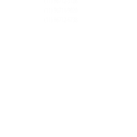
(11) 96712-3126
(11) 96711-9020
(11) 96712-6738