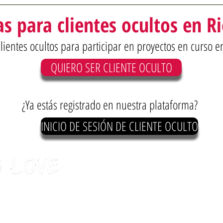
s para clientes ocultos en Ri
entes ocultos para participar en proyectos en curso en
QUIERO SER CLIENTE OCULTO
¿Ya estás registrado en nuestra plataforma?
INICIO DE SESIÓN DE CLIENTE OCULTO
OFICINAS PRIMERAS DE DISEÑO
Calle Coronel Pedro Corrêa, 740 - PISO 
Barra da Tijuca - Río de Janeiro/RJ
CEP 22775-090