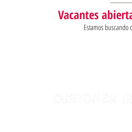
Vacantes abierta
Estamos buscando cli
comprador oculto