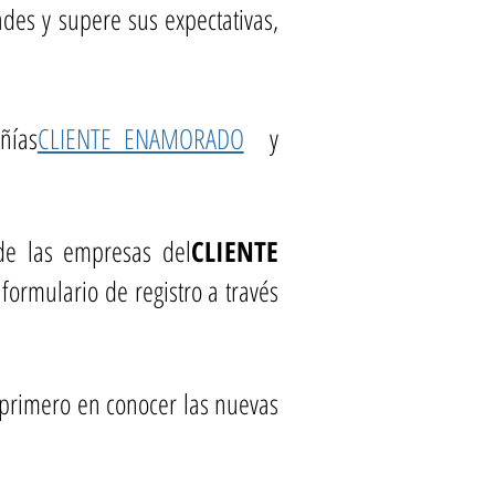
des y supere sus expectativas,
ñías
CLIENTE ENAMORADO
y
 de las empresas del
CLIENTE
formulario de registro a través
l primero en conocer las nuevas