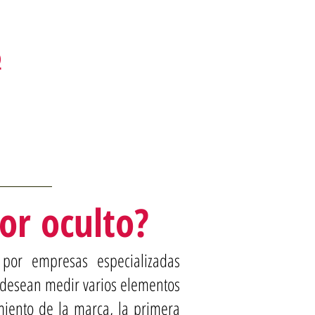
o
or oculto?
por empresas especializadas
e desean medir varios elementos
miento de la marca, la primera