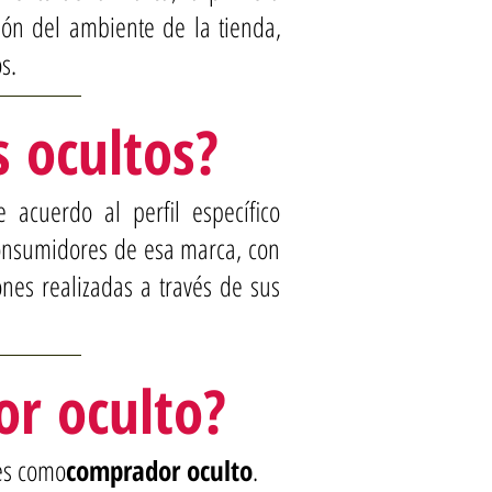
ción del ambiente de la tienda,
s.
 ocultos?
acuerdo al perfil específico
consumidores de esa marca, con
ones realizadas a través de sus
r oculto?
es como
comprador oculto
.