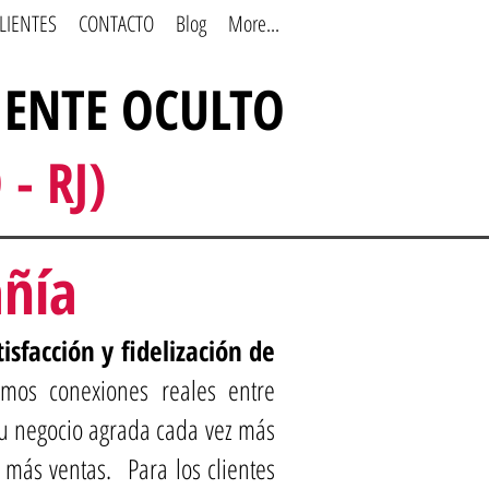
LIENTES
CONTACTO
Blog
More...
IENTE OCULTO
- RJ)
añía
isfacción y fidelización de
mos conexiones reales entre
su negocio agrada cada vez más
 más ventas. Para los clientes