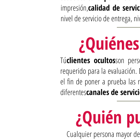
impresión,
calidad de servic
nivel de servicio de entrega, n
¿Quiénes
Tú
clientes ocultos
son pers
requerido para la evaluación.
el fin de poner a prueba las r
diferentes
canales de servic
¿Quién p
Cualquier persona mayor de