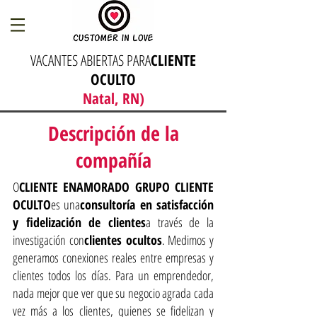
VACANTES ABIERTAS PARA
CLIENTE
OCULTO
Natal, RN)
Descripción de la
compañía
O
CLIENTE ENAMORADO GRUPO CLIENTE
OCULTO
es una
consultoría en satisfacción
y fidelización de clientes
a través de la
investigación con
clientes ocultos
. Medimos y
generamos conexiones reales entre empresas y
clientes todos los días. Para un emprendedor,
nada mejor que ver que su negocio agrada cada
vez más a los clientes, quienes se fidelizan y