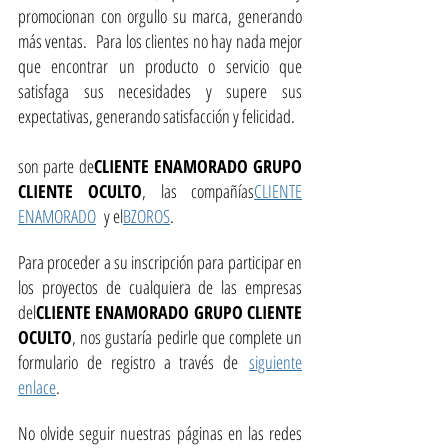
promocionan con orgullo su marca, generando
más ventas. Para los clientes no hay nada mejor
que encontrar un producto o servicio que
satisfaga sus necesidades y supere sus
expectativas, generando satisfacción y felicidad.
son parte de
CLIENTE ENAMORADO GRUPO
CLIENTE OCULTO
, las compañías
CLIENTE
ENAMORADO
y el
BZOROS
.
Para proceder a su inscripción para participar en
los proyectos de cualquiera de las empresas
del
CLIENTE ENAMORADO GRUPO CLIENTE
OCULTO
, nos gustaría pedirle que complete un
formulario de registro a través de
siguiente
enlace
.
No olvide seguir nuestras páginas en las redes