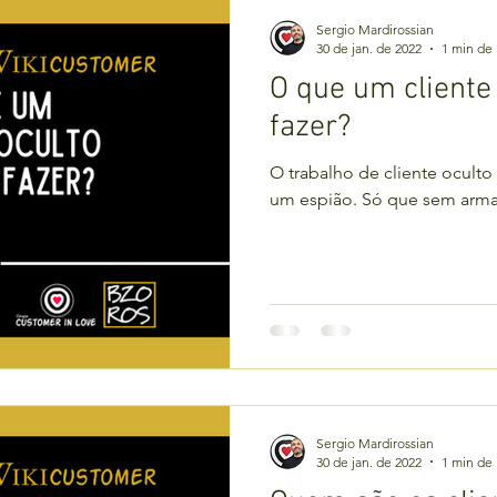
Sergio Mardirossian
30 de jan. de 2022
1 min de 
O que um cliente 
fazer?
O trabalho de cliente oculto
um espião. Só que sem arma
Sergio Mardirossian
30 de jan. de 2022
1 min de 