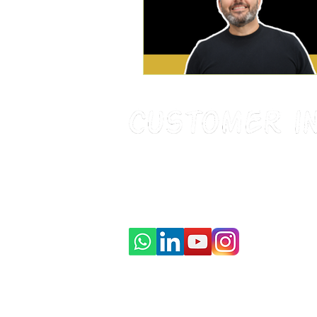
Cliente Oculto