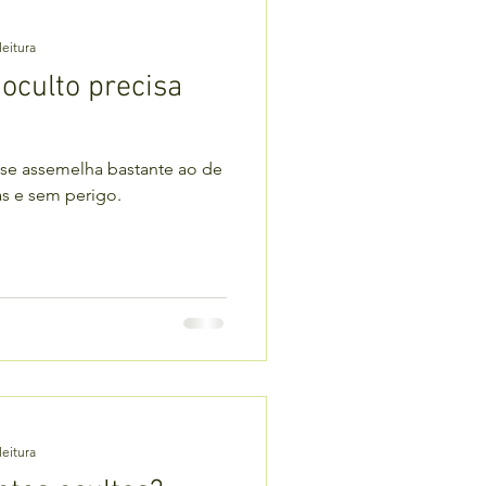
leitura
oculto precisa
 se assemelha bastante ao de
s e sem perigo.
leitura