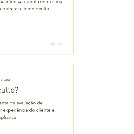
 interação direta entre seus
ontratar cliente oculto.
leitura
culto?
enta de avaliação de
r experiência do cliente e
pliance.