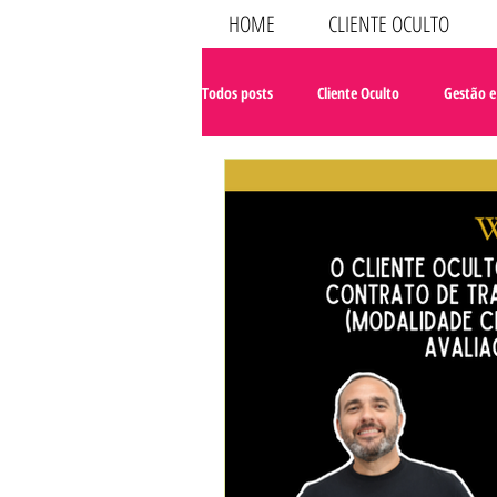
HOME
CLIENTE OCULTO
Todos posts
Cliente Oculto
Gestão e