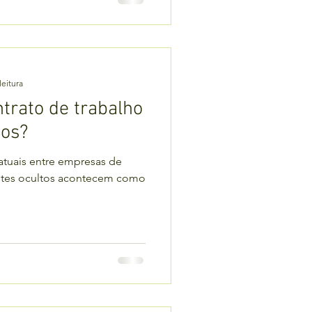
leitura
ntrato de trabalho
tos?
atuais entre empresas de
ntes ocultos acontecem como