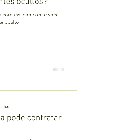
ntes ocultos?
as comuns, como eu e você.
te oculto!
leitura
a pode contratar